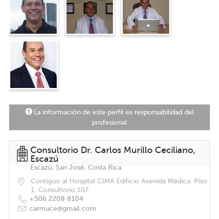
Aceptamos pólizas Pan-American Life
(PALIG) y MediSmart
"
La información de este perfil es responsabilidad del
profesional
Consultorio Dr. Carlos Murillo Ceciliano,
Escazú
Escazú, San José, Costa Rica
Contiguo al Hospital CIMA Edificio Avenida Médica. Piso
1. Consultorio 107.
+506 2208 8104
carmuce@gmail.com