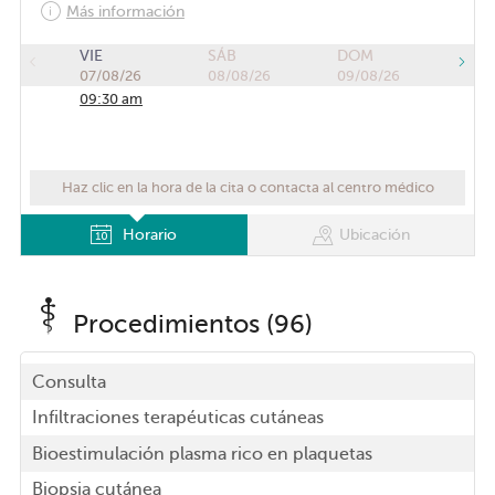
Más información
VIE
SÁB
DOM
07/08/26
08/08/26
09/08/26
09:30 am
Haz clic en la hora de la cita o contacta al centro médico
Horario
Ubicación
Procedimientos (96)
Consulta
Infiltraciones terapéuticas cutáneas
Bioestimulación plasma rico en plaquetas
Biopsia cutánea