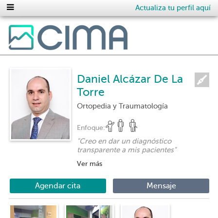
Actualiza tu perfil aquí
Daniel Alcázar De La
Torre
Ortopedia y Traumatología
Enfoque:
"
Creo en dar un diagnóstico
transparente a mis pacientes
"
Ver más
Agendar cita
Mensaje