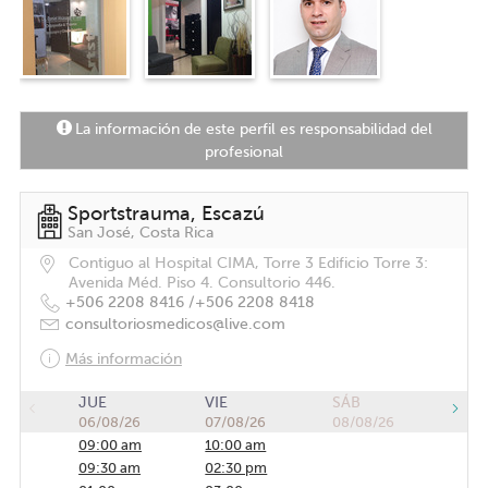
La información de este perfil es responsabilidad del
profesional
Sportstrauma, Escazú
San José, Costa Rica
Contiguo al Hospital CIMA, Torre 3 Edificio Torre 3:
Avenida Méd. Piso 4. Consultorio 446.
+506 2208 8416 /
+506 2208 8418
consultoriosmedicos@live.com
Más información
JUE
VIE
SÁB
06/08/26
07/08/26
08/08/26
09:00 am
10:00 am
09:30 am
02:30 pm