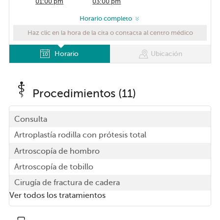
01:00 pm
03:00 pm
01:30 pm
Horario completo
02:00 pm
02:30 pm
Haz clic en la hora de la cita o contacta al centro médico
Horario
Ubicación
Procedimientos (11)
Consulta
Artroplastía rodilla con prótesis total
Artroscopía de hombro
Artroscopía de tobillo
Cirugía de fractura de cadera
Ver todos los tratamientos