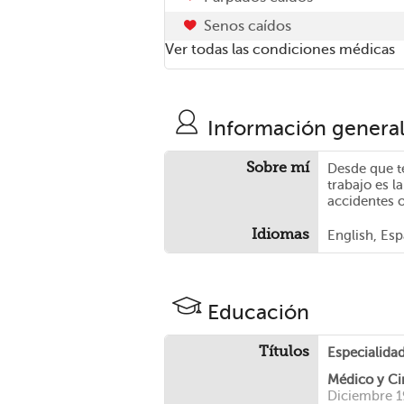
Senos caídos
Ver todas las condiciones médicas
Información genera
Sobre mí
Desde que t
trabajo es l
accidentes 
Idiomas
English, Es
Educación
Títulos
Especialidad
Médico y Ci
Diciembre 