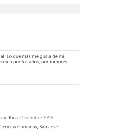
nal. Lo que más me gusta de mi
perdida por los años, por tumores
osta Rica.
Diciembre 1996
Ciencias Humanas, San José.