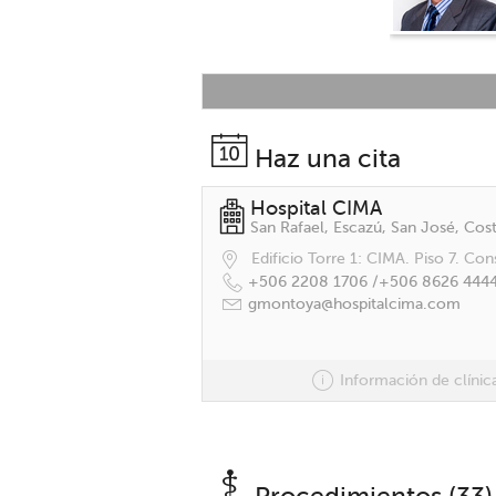
Haz una cita
Hospital CIMA
San Rafael, Escazú, San José, Cost
Edificio Torre 1: CIMA. Piso 7. Con
+506 2208 1706 /
+506 8626 444
gmontoya@hospitalcima.com
Información de clínic
Procedimientos (33)