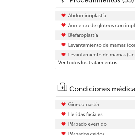
Abdominoplastía
Aumento de glúteos con imp
Blefaroplastía
Levantamiento de mamas (con
Levantamiento de mamas (sin
Ver todos los tratamientos
Condiciones médica
Ginecomastía
Heridas faciales
Párpado evertido
Párpados caídos