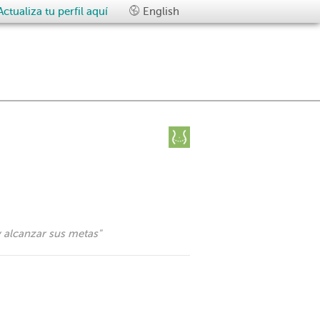
Actualiza tu perfil aquí
English
y alcanzar sus metas
"