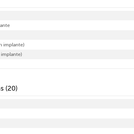
lante
 implante)
 implante)
s (20)