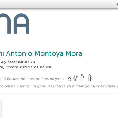
ni Antonio Montoya Mora
ica y Reconstructiva
ca, Reconstructiva y Estética
, Niños(as), Adultos, Adultos mayores
ccionista y tengo un genuino interés en cuidar de mis pacientes 