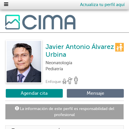
Actualiza tu perfil aquí
Javier Antonio Álvarez
Urbina
Neonatología
Pediatría
Enfoque:
Agendar cita
Mensaje
La información de este perfil es responsabilidad del
profesional