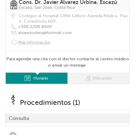
Cons. Dr. Javier Álvarez Urbina, Escazú
Escazú, San José, Costa Rica
Contiguo al Hospital CIMA Edificio Avenida Médica. Piso
6. Consultorio 609.
+506 2208 8609
alvarezurbina@hotmail.com
Más información
Para agendar una cita con el doctor contacte al centro médico
o envíe un mensaje.
Horario
Ubicación
Procedimientos (1)
Consulta