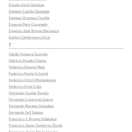
Erzulie Aimé Gamboa
Esteban Castillo Quesada
Esteban Ocampo Corella
Eugenia Paris Coronado
Eugenio José Brenes Barquero
Evelyn Cambronero Arce
F
Fabián Fonseca Guzmán
Fabricio Picado Chaves
Federico Álvarez Mata
Federico Huete Echandi
Federico Orlich Montealegre
Federico Ortiz Coto
Fernando Aguilar Revelo
Fernando Contreras Soares
Fernando Morales González
Fernando Sell Salazar
Francisco J. Brenes Villalobos
Francisco Javier Gutiérrez Durán