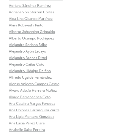
Adriana Sánchez Ramírez
Adriana Von Storren Cortes
Aida Lina Obando Martínez
Akira Kobayashi Pinto
Alberto Johanning Grimaldo
Alberto Ocampo Rodríguez
Alejandra Soriano Fallas
Alejandro Ayón Lacayo
Alejandro Brenes Dittel
Alejandro Cañas Coto
Alejandro Hidalgo Delfino
Alfredo Ugalde Fernández
Alonso Aniceto Campos Castro
Álvaro Adolfo Herrera Muñoz
Álvaro Barrenechea Coto
Ana Catalina Vargas Fonseca
Ana Dolores Carrasquilla Zurita
Ana Ligia Montero González
Ana Lucia Pérez Clare
Anabelle Salas Pereira