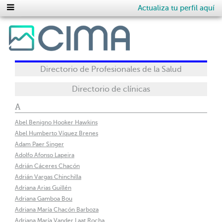
Actualiza tu perfil aquí
Directorio de Profesionales de la Salud
Directorio de clínicas
A
Abel Benigno Hooker Hawkins
Abel Humberto Víquez Brenes
Adam Paer Singer
Adolfo Afonso Lapeira
Adrián Cáceres Chacón
Adrián Vargas Chinchilla
Adriana Arias Guillén
Adriana Gamboa Bou
Adriana María Chacón Barboza
Adriana María Vander Laat Rocha