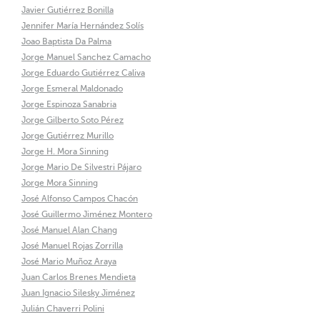
Javier Gutiérrez Bonilla
Jennifer María Hernández Solís
Joao Baptista Da Palma
Jorge Manuel Sanchez Camacho
Jorge Eduardo Gutiérrez Caliva
Jorge Esmeral Maldonado
Jorge Espinoza Sanabria
Jorge Gilberto Soto Pérez
Jorge Gutiérrez Murillo
Jorge H. Mora Sinning
Jorge Mario De Silvestri Pájaro
Jorge Mora Sinning
José Alfonso Campos Chacón
José Guillermo Jiménez Montero
José Manuel Alan Chang
José Manuel Rojas Zorrilla
José Mario Muñoz Araya
Juan Carlos Brenes Mendieta
Juan Ignacio Silesky Jiménez
Julián Chaverri Polini