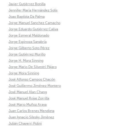
Javier Gutiérrez Bonilla
Jennifer María Hernández Solís
Joao Baptista Da Palma
Jorge Manuel Sanchez Camacho
Jorge Eduardo Gutiérrez Caliva
Jorge Esmeral Maldonado
Jorge Espinoza Sanabria
Jorge Gilberto Soto Pérez
Jorge Gutiérrez Murillo
Jorge H. Mora Sinning
Jorge Mario De Silvestri Pájaro
Jorge Mora Sinning
José Alfonso Campos Chacón
José Guillermo Jiménez Montero
José Manuel Alan Chang
José Manuel Rojas Zorrilla
José Mario Muñoz Araya
Juan Carlos Brenes Mendieta
Juan Ignacio Silesky Jiménez
Julián Chaverri Polini