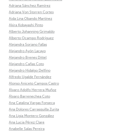
Adriana Sánchez Ramírez
Adriana Von Storren Cortes
Aida Lina Obando Martínez
Akira Kobayashi Pinto
Alberto Johanning Grimaldo
Alberto Ocampo Rodríguez
Alejandra Soriano Fallas
Alejandro Ayón Lacayo
Alejandro Brenes Dittel
Alejandro Cañas Coto
Alejandro Hidalgo Delfino
Alfredo Ugalde Fernández
Alonso Aniceto Campos Castro
Álvaro Adolfo Herrera Muñoz
Álvaro Barrenechea Coto
Ana Catalina Vargas Fonseca
Ana Dolores Carrasquilla Zurita
Ana Ligia Montero González
Ana Lucia Pérez Clare
Anabelle Salas Pereira