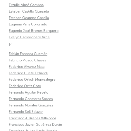
Erzulie Aimé Gamboa
Esteban Castillo Quesada
Esteban Ocampo Corella
Eugenia Paris Coronado
Eugenio José Brenes Barquero
Evelyn Cambronero Arce
F
Fabián Fonseca Guzmán
Fabricio Picado Chaves
Federico Álvarez Mata
Federico Huete Echandi
Federico Orlich Montealegre
Federico Ortiz Coto
Fernando Aguilar Revelo
Fernando Contreras Soares
Fernando Morales González
Fernando Sell Salazar
Francisco J. Brenes Villalobos
Francisco Javier Gutiérrez Durán