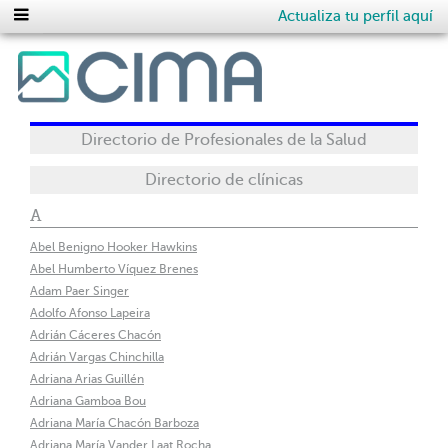
Actualiza tu perfil aquí
Directorio de Profesionales de la Salud
Directorio de clínicas
A
Abel Benigno Hooker Hawkins
Abel Humberto Víquez Brenes
Adam Paer Singer
Adolfo Afonso Lapeira
Adrián Cáceres Chacón
Adrián Vargas Chinchilla
Adriana Arias Guillén
Adriana Gamboa Bou
Adriana María Chacón Barboza
Adriana María Vander Laat Rocha