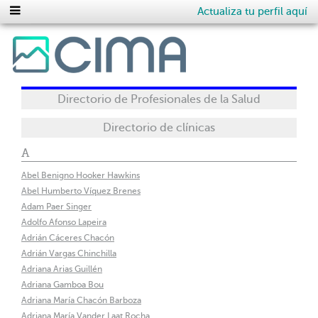
Actualiza tu perfil aquí
Directorio de Profesionales de la Salud
Directorio de clínicas
A
Abel Benigno Hooker Hawkins
Abel Humberto Víquez Brenes
Adam Paer Singer
Adolfo Afonso Lapeira
Adrián Cáceres Chacón
Adrián Vargas Chinchilla
Adriana Arias Guillén
Adriana Gamboa Bou
Adriana María Chacón Barboza
Adriana María Vander Laat Rocha