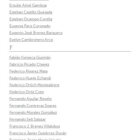
Erzulie Aimé Gamboa
Esteban Castillo Quesada
Esteban Ocampo Corella
Eugenia Paris Coronado
Eugenio José Brenes Barquero
Evelyn Cambronero Arce
F
Fabián Fonseca Guzmán
Fabricio Picado Chaves
Federico Álvarez Mata
Federico Huete Echandi
Federico Orlich Montealegre
Federico Ortiz Coto
Fernando Aguilar Revelo
Fernando Contreras Soares
Fernando Morales González
Fernando Sell Salazar
Francisco J. Brenes Villalobos
Francisco Javier Gutiérrez Durán