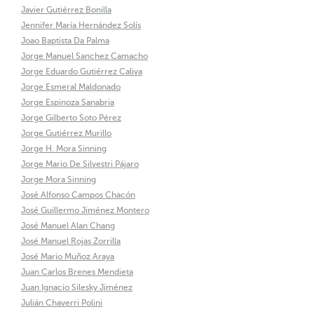
Javier Gutiérrez Bonilla
Jennifer María Hernández Solís
Joao Baptista Da Palma
Jorge Manuel Sanchez Camacho
Jorge Eduardo Gutiérrez Caliva
Jorge Esmeral Maldonado
Jorge Espinoza Sanabria
Jorge Gilberto Soto Pérez
Jorge Gutiérrez Murillo
Jorge H. Mora Sinning
Jorge Mario De Silvestri Pájaro
Jorge Mora Sinning
José Alfonso Campos Chacón
José Guillermo Jiménez Montero
José Manuel Alan Chang
José Manuel Rojas Zorrilla
José Mario Muñoz Araya
Juan Carlos Brenes Mendieta
Juan Ignacio Silesky Jiménez
Julián Chaverri Polini