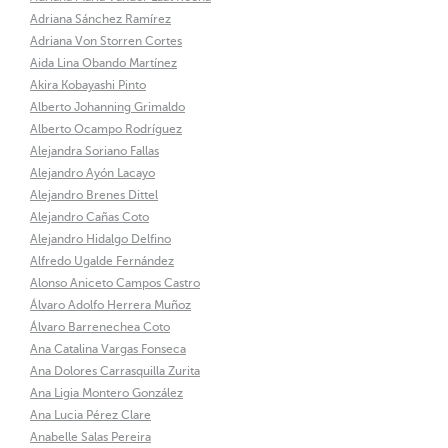
Adriana Sánchez Ramírez
Adriana Von Storren Cortes
Aida Lina Obando Martínez
Akira Kobayashi Pinto
Alberto Johanning Grimaldo
Alberto Ocampo Rodríguez
Alejandra Soriano Fallas
Alejandro Ayón Lacayo
Alejandro Brenes Dittel
Alejandro Cañas Coto
Alejandro Hidalgo Delfino
Alfredo Ugalde Fernández
Alonso Aniceto Campos Castro
Álvaro Adolfo Herrera Muñoz
Álvaro Barrenechea Coto
Ana Catalina Vargas Fonseca
Ana Dolores Carrasquilla Zurita
Ana Ligia Montero González
Ana Lucia Pérez Clare
Anabelle Salas Pereira