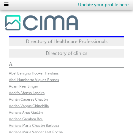
Update your profile here
Directory of Healthcare Professionals
Directory of clinics
A
Abel Benigno Hooker Hawkins
Abel Humberto Víquez Brenes
Adam Paer Singer
Adolfo Afonso Lapeira
Adrián Cáceres Chacón
Adrián Vargas Chinchilla
Adriana Arias Guillén
Adriana Gamboa Bou
Adriana María Chacón Barboza
Adriana María Vander Laat Rocha