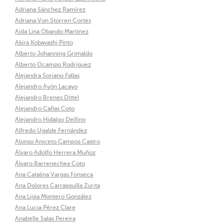
Adriana Sánchez Ramírez
Adriana Von Storren Cortes
Aida Lina Obando Martínez
Akira Kobayashi Pinto
Alberto Johanning Grimaldo
Alberto Ocampo Rodríguez
Alejandra Soriano Fallas
Alejandro Ayón Lacayo
Alejandro Brenes Dittel
Alejandro Cañas Coto
Alejandro Hidalgo Delfino
Alfredo Ugalde Fernández
Alonso Aniceto Campos Castro
Álvaro Adolfo Herrera Muñoz
Álvaro Barrenechea Coto
Ana Catalina Vargas Fonseca
Ana Dolores Carrasquilla Zurita
Ana Ligia Montero González
Ana Lucia Pérez Clare
Anabelle Salas Pereira