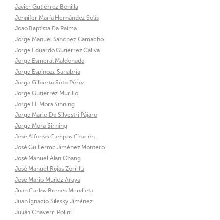
Javier Gutiérrez Bonilla
Jennifer María Hernández Solís
Joao Baptista Da Palma
Jorge Manuel Sanchez Camacho
Jorge Eduardo Gutiérrez Caliva
Jorge Esmeral Maldonado
Jorge Espinoza Sanabria
Jorge Gilberto Soto Pérez
Jorge Gutiérrez Murillo
Jorge H. Mora Sinning
Jorge Mario De Silvestri Pájaro
Jorge Mora Sinning
José Alfonso Campos Chacón
José Guillermo Jiménez Montero
José Manuel Alan Chang
José Manuel Rojas Zorrilla
José Mario Muñoz Araya
Juan Carlos Brenes Mendieta
Juan Ignacio Silesky Jiménez
Julián Chaverri Polini