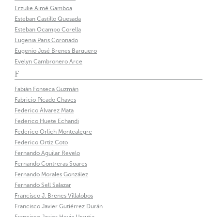
Erzulie Aimé Gamboa
Esteban Castillo Quesada
Esteban Ocampo Corella
Eugenia Paris Coronado
Eugenio José Brenes Barquero
Evelyn Cambronero Arce
F
Fabián Fonseca Guzmán
Fabricio Picado Chaves
Federico Álvarez Mata
Federico Huete Echandi
Federico Orlich Montealegre
Federico Ortiz Coto
Fernando Aguilar Revelo
Fernando Contreras Soares
Fernando Morales González
Fernando Sell Salazar
Francisco J. Brenes Villalobos
Francisco Javier Gutiérrez Durán